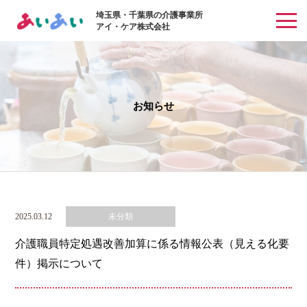
埼玉県・千葉県の介護事業所
アイ・ケア株式会社
お知らせ
2025.03.12
未分類
介護職員特定処遇改善加算に係る情報公表（見える化要
件）掲示について